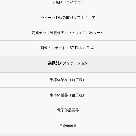
画像処理ライブラリ
ウェーハID読み取りソフトウエア
高速チップ外観検査ソフトウエアパッケージ
画像入力ボード HST Pleiad CL4e
業界別アプリケーション
半導体業界（前工程）
半導体業界（後工程）
電子部品業界
医薬品業界