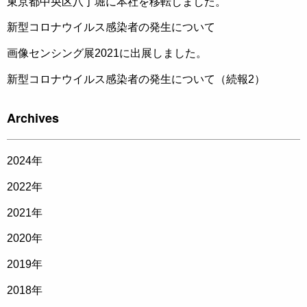
東京都中央区八丁堀に本社を移転しました。
新型コロナウイルス感染者の発生について
画像センシング展2021に出展しました。
新型コロナウイルス感染者の発生について（続報2）
Archives
2024
年
2022
年
2021
年
2020
年
2019
年
2018
年