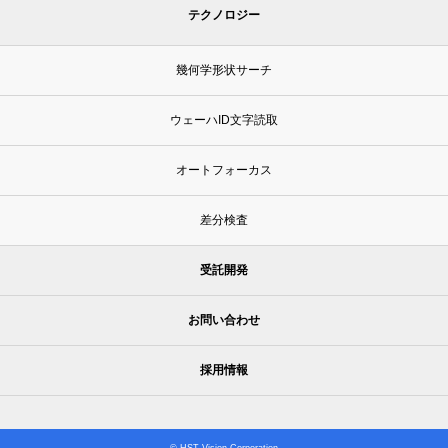
テクノロジー
幾何学形状サーチ
ウェーハID文字読取
オートフォーカス
差分検査
受託開発
お問い合わせ
採用情報
© HST Vision Corporation