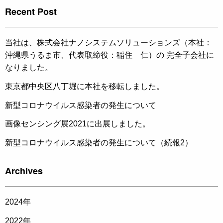
Recent Post
当社は、株式会社ナノシステムソリューションズ（本社：
沖縄県うるま市、代表取締役：稲住 仁）の 完全子会社に
なりました。
東京都中央区八丁堀に本社を移転しました。
新型コロナウイルス感染者の発生について
画像センシング展2021に出展しました。
新型コロナウイルス感染者の発生について（続報2）
Archives
2024
年
2022
年