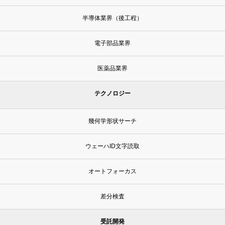
半導体業界（後工程）
電子部品業界
医薬品業界
テクノロジー
幾何学形状サーチ
ウェーハID文字読取
オートフォーカス
差分検査
受託開発