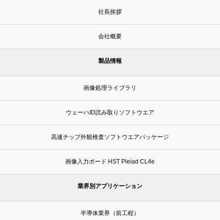
社長挨拶
会社概要
製品情報
画像処理ライブラリ
ウェーハID読み取りソフトウエア
高速チップ外観検査ソフトウエアパッケージ
画像入力ボード HST Pleiad CL4e
業界別アプリケーション
半導体業界（前工程）