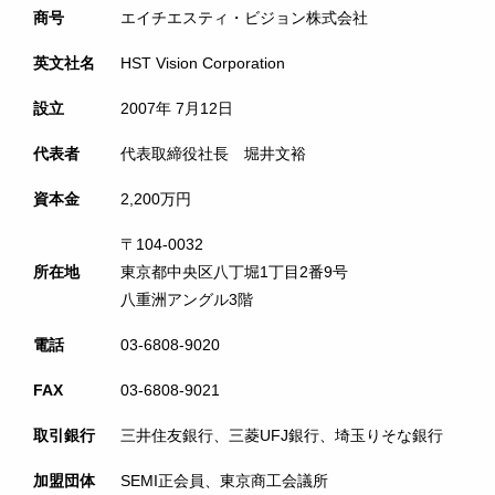
商号
エイチエスティ・ビジョン株式会社
英文社名
HST Vision Corporation
設立
2007年 7月12日
代表者
代表取締役社長 堀井文裕
資本金
2,200万円
〒104-0032
所在地
東京都中央区八丁堀1丁目2番9号
八重洲アングル3階
電話
03-6808-9020
FAX
03-6808-9021
取引銀行
三井住友銀行、三菱UFJ銀行、埼玉りそな銀行
加盟団体
SEMI正会員、東京商工会議所