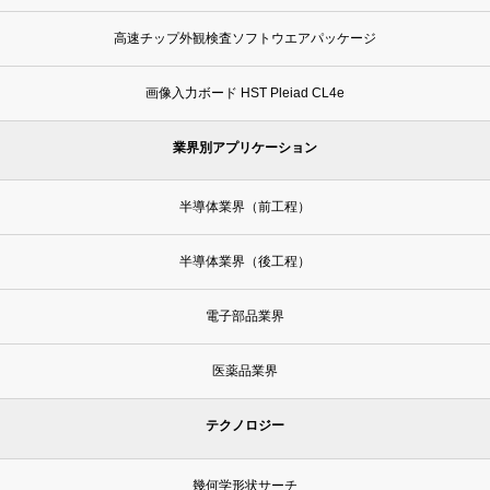
高速チップ外観検査ソフトウエアパッケージ
画像入力ボード HST Pleiad CL4e
業界別アプリケーション
半導体業界（前工程）
半導体業界（後工程）
電子部品業界
医薬品業界
テクノロジー
幾何学形状サーチ